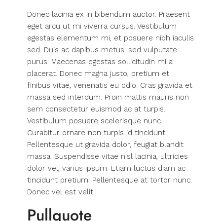
Donec lacinia ex in bibendum auctor. Praesent
eget arcu ut mi viverra cursus. Vestibulum
egestas elementum mi, et posuere nibh iaculis
sed. Duis ac dapibus metus, sed vulputate
purus. Maecenas egestas sollicitudin mi a
placerat. Donec magna justo, pretium et
finibus vitae, venenatis eu odio. Cras gravida et
massa sed interdum. Proin mattis mauris non
sem consectetur euismod ac at turpis.
Vestibulum posuere scelerisque nunc.
Curabitur ornare non turpis id tincidunt.
Pellentesque ut gravida dolor, feugiat blandit
massa. Suspendisse vitae nisl lacinia, ultricies
dolor vel, varius ipsum. Etiam luctus diam ac
tincidunt pretium. Pellentesque at tortor nunc.
Donec vel est velit.
Pullquote