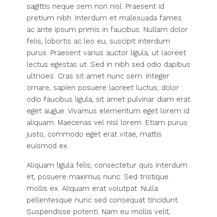
sagittis neque sem non nisl. Praesent id
pretium nibh. Interdum et malesuada fames
ac ante ipsum primis in faucibus. Nullam dolor
felis, lobortis ac leo eu, suscipit interdum
purus. Praesent varius auctor ligula, ut laoreet
lectus egestas ut. Sed in nibh sed odio dapibus
ultricies. Cras sit amet nunc sem. Integer
ornare, sapien posuere laoreet luctus, dolor
odio faucibus ligula, sit amet pulvinar diam erat
eget augue. Vivamus elementum eget lorem id
aliquam. Maecenas vel nisl lorem. Etiam purus
justo, commodo eget erat vitae, mattis
euismod ex.
Aliquam ligula felis, consectetur quis interdum
et, posuere maximus nunc. Sed tristique
mollis ex. Aliquam erat volutpat. Nulla
pellentesque nunc sed consequat tincidunt.
Suspendisse potenti. Nam eu mollis velit,