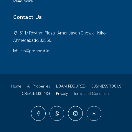
Read more
Contact Us
511/ Rhythm Plaza , Amar Javan Chowk, , Nikol,
Ahmedabad-382350.
info@proppost.in
Home
All Properties
LOAN REQUIRED
BUSINESS TOOLS
CREATE LISTING
Privacy
Terms and Conditions