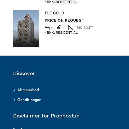
4BHK, RESIDENTIAL
THE GOLD
PRICE ON REQUEST
4
4
4750 SQ.FT
4BHK, RESIDENTIAL
Discover
Ahmedabad
Gandhinagar
Disclaimer for Proppost.in