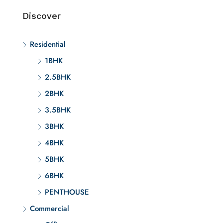
Discover
Residential
1BHK
2.5BHK
2BHK
3.5BHK
3BHK
4BHK
5BHK
6BHK
PENTHOUSE
Commercial