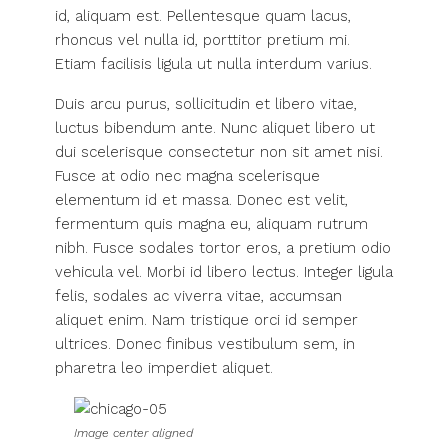
id, aliquam est. Pellentesque quam lacus,
rhoncus vel nulla id, porttitor pretium mi.
Etiam facilisis ligula ut nulla interdum varius.
Duis arcu purus, sollicitudin et libero vitae,
luctus bibendum ante. Nunc aliquet libero ut
dui scelerisque consectetur non sit amet nisi.
Fusce at odio nec magna scelerisque
elementum id et massa. Donec est velit,
fermentum quis magna eu, aliquam rutrum
nibh. Fusce sodales tortor eros, a pretium odio
vehicula vel. Morbi id libero lectus. Integer ligula
felis, sodales ac viverra vitae, accumsan
aliquet enim. Nam tristique orci id semper
ultrices. Donec finibus vestibulum sem, in
pharetra leo imperdiet aliquet.
Image center aligned