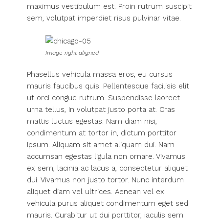
maximus vestibulum est. Proin rutrum suscipit
sem, volutpat imperdiet risus pulvinar vitae.
Image right aligned
Phasellus vehicula massa eros, eu cursus
mauris faucibus quis. Pellentesque facilisis elit
ut orci congue rutrum. Suspendisse laoreet
urna tellus, in volutpat justo porta at. Cras
mattis luctus egestas. Nam diam nisi,
condimentum at tortor in, dictum porttitor
ipsum. Aliquam sit amet aliquam dui. Nam
accumsan egestas ligula non ornare. Vivamus
ex sem, lacinia ac lacus a, consectetur aliquet
dui. Vivamus non justo tortor. Nunc interdum
aliquet diam vel ultrices. Aenean vel ex
vehicula purus aliquet condimentum eget sed
mauris. Curabitur ut dui porttitor, iaculis sem